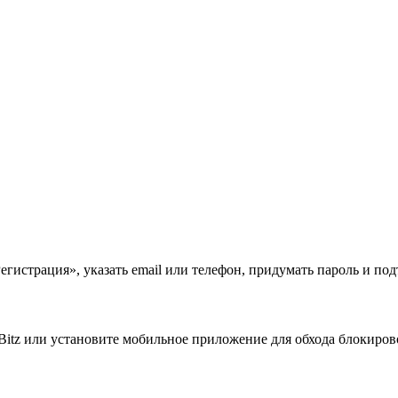
гистрация», указать email или телефон, придумать пароль и под
 Bitz или установите мобильное приложение для обхода блокиров