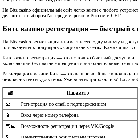
На Bitz casino официальный сайт легко зайти с любого устрой
делают нас выбором №1 среди игроков в России и СНГ.
Битс казино регистрация — быстрый ст
На Bitz casino регистрация занимает всего одну минуту и дост
или аккаунты в популярных социальных сетях. Каждый шаг соп
Битс казино регистрация — это не только быстрый доступ к иг
включающий бесплатные вращения и дополнительные рубли на
Регистрация в казино Битс — это ваш первый шаг к полноценн
безопасностью и удобством. Уже зарегистрировались? Тогда до
🔐
Параметр
📧
Регистрация по email с подтверждением
📱
Вход через номер телефона
🧑‍💻
Возможность регистрации через VK/Google
🎁
Приветственный бонус новым игрокам