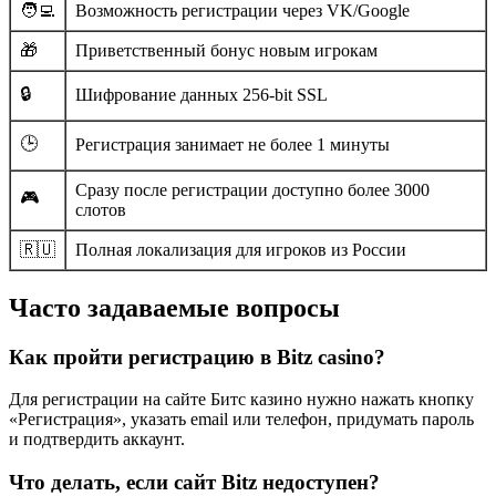
🧑‍💻
Возможность регистрации через VK/Google
🎁
Приветственный бонус новым игрокам
🔒
Шифрование данных 256-bit SSL
🕒
Регистрация занимает не более 1 минуты
Сразу после регистрации доступно более 3000
🎮
слотов
🇷🇺
Полная локализация для игроков из России
Часто задаваемые вопросы
Как пройти регистрацию в Bitz casino?
Для регистрации на сайте Битс казино нужно нажать кнопку
«Регистрация», указать email или телефон, придумать пароль
и подтвердить аккаунт.
Что делать, если сайт Bitz недоступен?