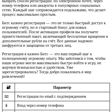
выбрать способ регистрации: по электронной почте, через
номер телефона или аккаунты в популярных социальных
сетях. Каждый шаг сопровождается подсказками, что делает
процесс максимально простым.
Битс казино регистрация — это не только быстрый доступ к
игровому счёту, но и стартовый бонус для новых
пользователей. После активации профиля вы получаете
приветственный пакет, включающий бесплатные вращения и
дополнительные рубли на счёт. Все данные надежно
шифруются и защищены от третьих лиц.
Регистрация в казино Битс — это ваш первый шаг к
полноценному игровому опыту. Мы заботимся о том, чтобы
наши игроки могли максимально быстро войти в игру, не
жертвуя безопасностью и удобством. Уже
зарегистрировались? Тогда добро пожаловать в мир
развлечений!
🔐
Параметр
📧
Регистрация по email с подтверждением
📱
Вход через номер телефона