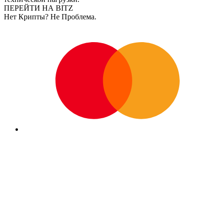
ПЕРЕЙТИ НА BITZ
Нет Крипты? Не Проблема.