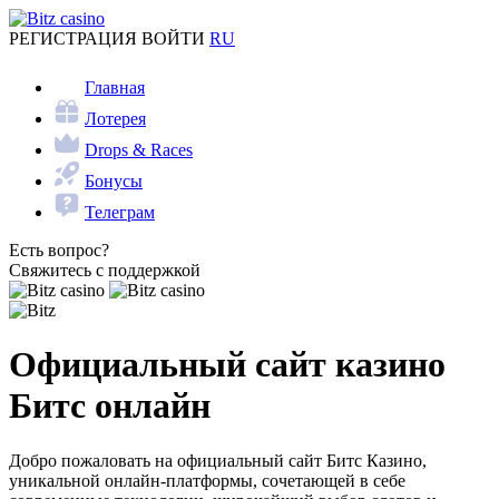
РЕГИСТРАЦИЯ
ВОЙТИ
RU
Главная
Лотерея
Drops & Races
Бонусы
Телеграм
Есть вопрос?
Свяжитесь с поддержкой
Официальный сайт казино
Битс онлайн
Добро пожаловать на официальный сайт Битс Казино,
уникальной онлайн-платформы, сочетающей в себе